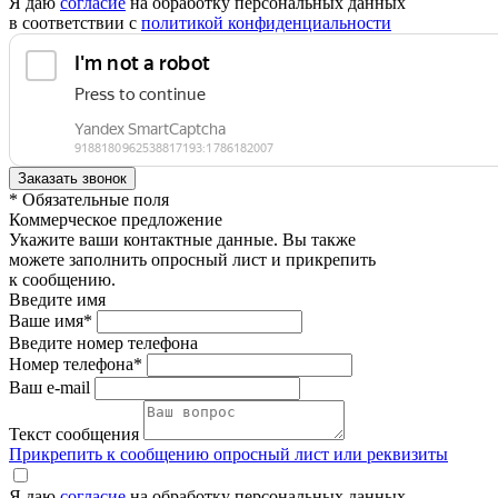
Я даю
согласие
на обработку персональных данных
в соответствии с
политикой конфиденциальности
* Обязательные поля
Коммерческое предложение
Укажите ваши контактные данные. Вы также
можете заполнить опросный лист и прикрепить
к сообщению.
Введите имя
Ваше имя*
Введите номер телефона
Номер телефона*
Ваш e-mail
Текст сообщения
Прикрепить к сообщению опросный лист или реквизиты
Я даю
согласие
на обработку персональных данных