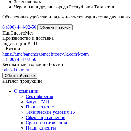
Зеленодольск,
Черемшан и другие города Республики Татарстан,
Обеспечивая удобство и надежность сотрудничества для наших 
8 (800) 444-02-50
ПанЭнергоМет
Производство и поставка
подстанций КТП
в Казани
https://t.me/panenergomet
https://vk.com/ktptm
8 (800) 444-02-50
Бесплатный звонок по России
sale@ktptm.ru
Каталог продукции
О компании
Сертификаты
Закуп ТМЦ
Производство
Технические условия ТУ
Сферы применения
Сроки изготовления
Наши клиенты