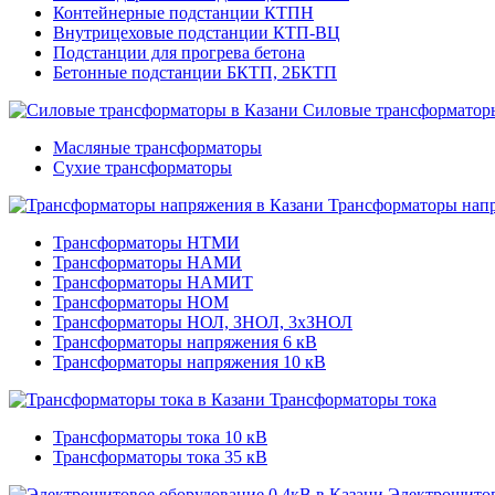
Контейнерные подстанции КТПН
Внутрицеховые подстанции КТП-ВЦ
Подстанции для прогрева бетона
Бетонные подстанции БКТП, 2БКТП
Силовые трансформатор
Масляные трансформаторы
Сухие трансформаторы
Трансформаторы нап
Трансформаторы НТМИ
Трансформаторы НАМИ
Трансформаторы НАМИТ
Трансформаторы НОМ
Трансформаторы НОЛ, ЗНОЛ, 3хЗНОЛ
Трансформаторы напряжения 6 кВ
Трансформаторы напряжения 10 кВ
Трансформаторы тока
Трансформаторы тока 10 кВ
Трансформаторы тока 35 кВ
Электрощитов