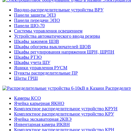
Вводно-распределительные устройства ВРУ
Панели защиты ЭПЗ
Панели передачи ЭПО
Панели ЩО-70
Системы управления освещением
Устройства автоматического ввода резерва
Шкафы зажимов ШЗВ
Шкафы обогрева выключателей ШОВ
Шкафы регулирования напряжения ШРН, ШРПН
Шкафы РТЗО
Шкафы учета ШУ
Ящики управления РУСМ
Пункты распределительные ПР
Щиты ГРЩ
Распределит
Камеры КСО
Ячейка карьерная ЯКНО
Комплектное распределительное устройство КРУН
Комплектное распределительное устройство КРУ
Ячейка экскаваторная 2КВЭ
Инвентарная камера ИКВН
Комплектное распределительное устройство КРН