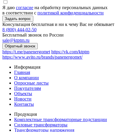
Я даю
согласие
на обработку персональных данных
в соответствии с
политикой конфиденциальности
Консультация бесплатная и ни к чему Вас не обязывает
8 (800) 444-02-50
Бесплатный звонок по России
sale@ktptm.ru
https://t.me/panenergomet
https://vk.com/ktptm
https://www.avito.ru/brands/panenergomet/
Информация
Главная
О компании
Опросные листы
Покупателям
Объекты
Новости
Контакты
Продукция
Комплектные трансформаторные подстанции
Силовые трансформаторы
Трансформаторы напряжения