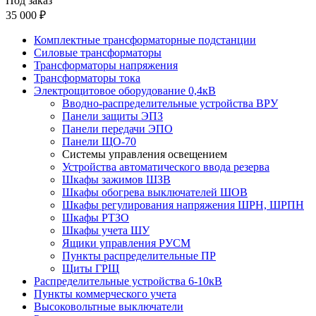
Под заказ
35 000 ₽
Комплектные трансформаторные подстанции
Силовые трансформаторы
Трансформаторы напряжения
Трансформаторы тока
Электрощитовое оборудование 0,4кВ
Вводно-распределительные устройства ВРУ
Панели защиты ЭПЗ
Панели передачи ЭПО
Панели ЩО-70
Системы управления освещением
Устройства автоматического ввода резерва
Шкафы зажимов ШЗВ
Шкафы обогрева выключателей ШОВ
Шкафы регулирования напряжения ШРН, ШРПН
Шкафы РТЗО
Шкафы учета ШУ
Ящики управления РУСМ
Пункты распределительные ПР
Щиты ГРЩ
Распределительные устройства 6-10кВ
Пункты коммерческого учета
Высоковольтные выключатели