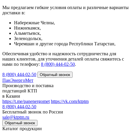
Мы предлагаем гибкие условия оплаты и различные варианты
доставки в:
Набережные Челны,
Нижнекамск,
Альметьевск,
Зеленодольск,
Черемшан и другие города Республики Татарстан,
Обеспечивая удобство и надежность сотрудничества для
наших клиентов, для уточнения деталей оплаты свяжитесь с
нами по телефону:
8 (800) 444-02-50
.
8 (800) 444-02-50
ПанЭнергоМет
Производство и поставка
подстанций КТП
в Казани
https://t.me/panenergomet
https://vk.com/ktptm
8 (800) 444-02-50
Бесплатный звонок по России
sale@ktptm.ru
Каталог продукции