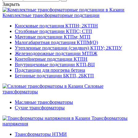
Закрыть
Комплектные трансформаторные подстанции
Киосковые подстанция КТПН; 2КТПН
Столбовые подстанции КТПС; СТП
Мачтовые подстанции КТПм; МТП
Малогабаритная подстанция КТПМ(О)
Утепленные подстанции (сэндвич) КТПУ; 2КТПУ
Железнодорожные подстанции МТПЖ
Контейнерные подстанции КТПН
Внутрицеховые подстанции КТП-ВЦ
Подстанции для прогрева бетона
Бетонные подстанции БКТП, 2БКТП
Силовые
трансформаторы
Масляные трансформаторы
Сухие трансформаторы
Трансформаторы
напряжения
Трансформаторы НТМИ