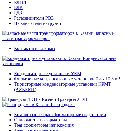
РЛНД
РЛК
РДЗ
Разъединители РВЗ
Выключатели нагрузки
Запасные
части трансформаторов
Контактные зажимы
Конденсаторные
установки
Конденсаторные установки УКМ
Фильтровые конденсаторные установки 0,4 - 10,5 кВ
Тиристорные конденсаторные установки КРМТ
(АУКРМТ)
Траверсы ЛЭП
Распродажа
Комплектные трансформаторные подстанции
Силовые трансформаторы
Трансформаторы напряжения
Трансформаторы тока