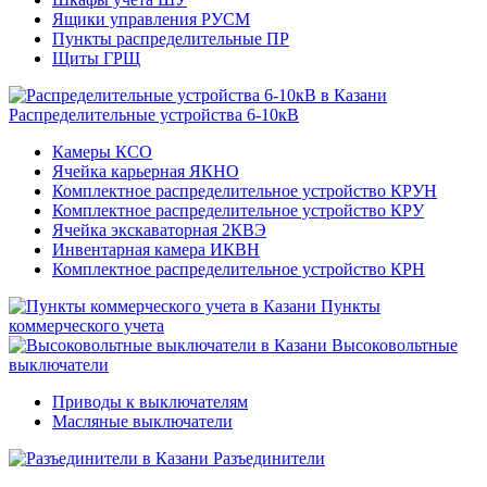
Ящики управления РУСМ
Пункты распределительные ПР
Щиты ГРЩ
Распределительные устройства 6-10кВ
Камеры КСО
Ячейка карьерная ЯКНО
Комплектное распределительное устройство КРУН
Комплектное распределительное устройство КРУ
Ячейка экскаваторная 2КВЭ
Инвентарная камера ИКВН
Комплектное распределительное устройство КРН
Пункты
коммерческого учета
Высоковольтные
выключатели
Приводы к выключателям
Масляные выключатели
Разъединители