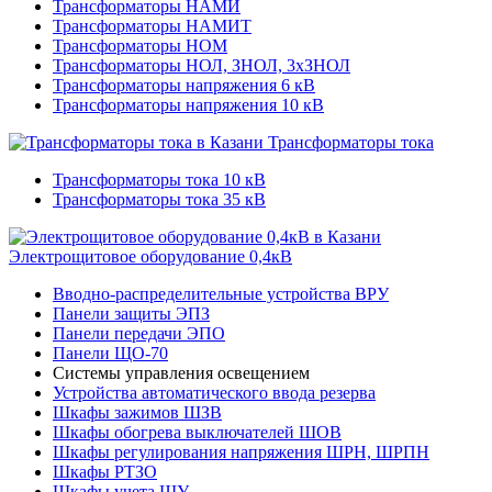
Трансформаторы НАМИ
Трансформаторы НАМИТ
Трансформаторы НОМ
Трансформаторы НОЛ, ЗНОЛ, 3хЗНОЛ
Трансформаторы напряжения 6 кВ
Трансформаторы напряжения 10 кВ
Трансформаторы тока
Трансформаторы тока 10 кВ
Трансформаторы тока 35 кВ
Электрощитовое оборудование 0,4кВ
Вводно-распределительные устройства ВРУ
Панели защиты ЭПЗ
Панели передачи ЭПО
Панели ЩО-70
Системы управления освещением
Устройства автоматического ввода резерва
Шкафы зажимов ШЗВ
Шкафы обогрева выключателей ШОВ
Шкафы регулирования напряжения ШРН, ШРПН
Шкафы РТЗО
Шкафы учета ШУ