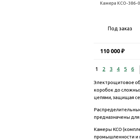
Камера КСО-386-
Под заказ
110 000 ₽
1
2
3
4
5
6
Электрощитовое об
коробок до сложных
цепями, защищая се
Распределительные
предназначены для 
Камеры КСО (компле
промышленности и н