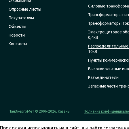
О компании
Силовые трансформ
Опросные листы
Трансформаторы на
Покупателям
Трансформаторы ток
Объекты
Электрощитовое об
Новости
0,4кВ
Контакты
Распределительные 
10кВ
Пункты коммерческог
Высоковольтные вы
Разъединители
Запасные части тра
ПанЭнергоМет © 2006-2026, Казань
Политика конфиденциаль
Продолжая использовать наш сайт, вы даёте согласие на