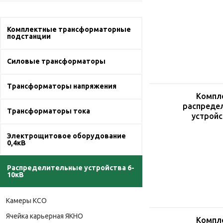
Комплектные трансформаторные
подстанции
Силовые трансформаторы
Трансформаторы напряжения
Компл
распреде
Трансформаторы тока
устройс
Электрощитовое оборудование
0,4кВ
Распределительные устройства 6-
10кВ
Камеры КСО
Ячейка карьерная ЯКНО
Компл