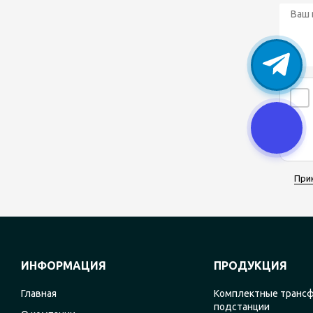
При
ИНФОРМАЦИЯ
ПРОДУКЦИЯ
Главная
Комплектные транс
подстанции