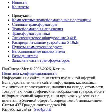
Новости
Контакты
Продукция
Комплектные трансформаторные подстанции
Силовые трансформаторы
Трансформаторы напряжения
Трансформаторы тока
Электрощитовое оборудование 0,4кВ
Распределительные устройства 6-10кВ
Пункты коммерческого учета
Высоковольтные выключатели
Разъединители
Запасные части трансформаторов
ПанЭнергоМет © 2006-2026, Казань
Политика конфиденциальности
Информация на сайте не является публичной офертой
Вся представленная на сайте информация, касающаяся
технических характеристик, наличия на складе, стоимости
товаров, включая графические изображения товаров, носит
информационный характер, и ни при каких условиях не
является публичной офертой, определяемой положениями
Статьи 437 Гражданского кодекса РФ
Разработка сайта -
Seo4profit