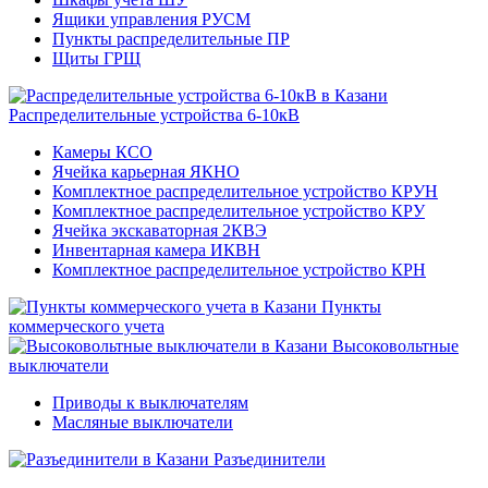
Ящики управления РУСМ
Пункты распределительные ПР
Щиты ГРЩ
Распределительные устройства 6-10кВ
Камеры КСО
Ячейка карьерная ЯКНО
Комплектное распределительное устройство КРУН
Комплектное распределительное устройство КРУ
Ячейка экскаваторная 2КВЭ
Инвентарная камера ИКВН
Комплектное распределительное устройство КРН
Пункты
коммерческого учета
Высоковольтные
выключатели
Приводы к выключателям
Масляные выключатели
Разъединители