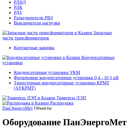
РЛНД
РЛК
РДЗ
Разъединители РВЗ
Выключатели нагрузки
Запасные
части трансформаторов
Контактные зажимы
Конденсаторные
установки
Конденсаторные установки УКМ
Фильтровые конденсаторные установки 0,4 - 10,5 кВ
Тиристорные конденсаторные установки КРМТ
(АУКРМТ)
Траверсы ЛЭП
Распродажа
ПанЭнергоМет
Объекты
Оборудование ПанЭнергоМет