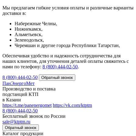
Мы предлагаем гибкие условия оплаты и различные варианты
доставки в:
Набережные Челны,
Нижнекамск,
Альметьевск,
Зеленодольск,
Черемшан и другие города Республики Татарстан,
Обеспечивая удобство и надежность сотрудничества для
наших клиентов, для уточнения деталей оплаты свяжитесь с
нами по телефону:
8 (800) 444-02-50
.
8 (800) 444-02-50
ПанЭнергоМет
Производство и поставка
подстанций КТП
в Казани
https://t.me/panenergomet
https://vk.com/ktptm
8 (800) 444-02-50
Бесплатный звонок по России
sale@ktptm.ru
Каталог продукции