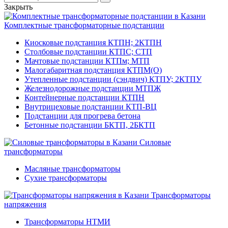
Закрыть
Комплектные трансформаторные подстанции
Киосковые подстанция КТПН; 2КТПН
Столбовые подстанции КТПС; СТП
Мачтовые подстанции КТПм; МТП
Малогабаритная подстанция КТПМ(О)
Утепленные подстанции (сэндвич) КТПУ; 2КТПУ
Железнодорожные подстанции МТПЖ
Контейнерные подстанции КТПН
Внутрицеховые подстанции КТП-ВЦ
Подстанции для прогрева бетона
Бетонные подстанции БКТП, 2БКТП
Силовые
трансформаторы
Масляные трансформаторы
Сухие трансформаторы
Трансформаторы
напряжения
Трансформаторы НТМИ