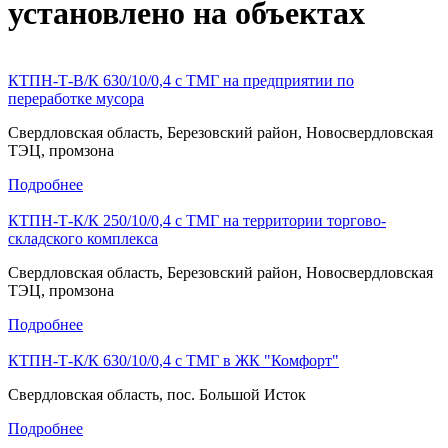
установлено на объектах
КТПН-Т-В/К 630/10/0,4 с ТМГ на предприятии по
переработке мусора
Свердловская область, Березовский район, Новосвердловская
ТЭЦ, промзона
Подробнее
КТПН-Т-К/К 250/10/0,4 с ТМГ на территории торгово-
складского комплекса
Свердловская область, Березовский район, Новосвердловская
ТЭЦ, промзона
Подробнее
КТПН-Т-К/К 630/10/0,4 с ТМГ в ЖК "Комфорт"
Свердловская область, пос. Большой Исток
Подробнее