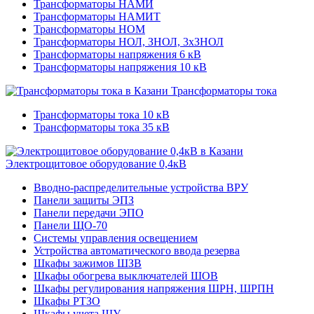
Трансформаторы НАМИ
Трансформаторы НАМИТ
Трансформаторы НОМ
Трансформаторы НОЛ, ЗНОЛ, 3хЗНОЛ
Трансформаторы напряжения 6 кВ
Трансформаторы напряжения 10 кВ
Трансформаторы тока
Трансформаторы тока 10 кВ
Трансформаторы тока 35 кВ
Электрощитовое оборудование 0,4кВ
Вводно-распределительные устройства ВРУ
Панели защиты ЭПЗ
Панели передачи ЭПО
Панели ЩО-70
Системы управления освещением
Устройства автоматического ввода резерва
Шкафы зажимов ШЗВ
Шкафы обогрева выключателей ШОВ
Шкафы регулирования напряжения ШРН, ШРПН
Шкафы РТЗО
Шкафы учета ШУ