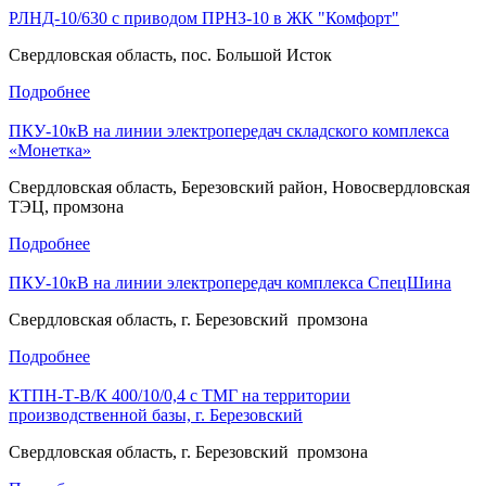
РЛНД-10/630 с приводом ПРНЗ-10 в ЖК "Комфорт"
Свердловская область, пос. Большой Исток
Подробнее
ПКУ-10кВ на линии электропередач складского комплекса
«Монетка»
Свердловская область, Березовский район, Новосвердловская
ТЭЦ, промзона
Подробнее
ПКУ-10кВ на линии электропередач комплекса СпецШина
Свердловская область, г. Березовский промзона
Подробнее
КТПН-Т-В/К 400/10/0,4 с ТМГ на территории
производственной базы, г. Березовский
Свердловская область, г. Березовский промзона