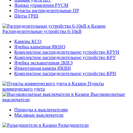
Ящики управления РУСМ
Пункты распределительные ПР
Щиты ГРЩ
Распределительные устройства 6-10кВ
Камеры КСО
Ячейка карьерная ЯКНО
Комплектное распределительное устройство КРУН
Комплектное распределительное устройство КРУ
Ячейка экскаваторная 2КВЭ
Инвентарная камера ИКВН
Комплектное распределительное устройство КРН
Пункты
коммерческого учета
Высоковольтные
выключатели
Приводы к выключателям
Масляные выключатели
Разъединители