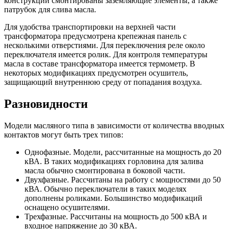
конструкции смонтированы заземляющие элементы, а также
патрубок для слива масла.
Для удобства транспортировки на верхней части
трансформатора предусмотрена крепежная панель с
несколькими отверстиями. Для переключения реле около
переключателя имеется ролик. Для контроля температуры
масла в составе трансформатора имеется термометр. В
некоторых модификациях предусмотрен осушитель,
защищающий внутреннюю среду от попадания воздуха.
Разновидности
Модели масляного типа в зависимости от количества вводных
контактов могут быть трех типов:
Однофазные. Модели, рассчитанные на мощность до 20
кВА. В таких модификациях горловина для залива
масла обычно смонтирована в боковой части.
Двухфазные. Рассчитаны на работу с мощностями до 50
кВА. Обычно переключатели в таких моделях
дополнены роликами. Большинство модификаций
оснащено осушителями.
Трехфазные. Рассчитаны на мощность до 500 кВА и
входное напряжение до 30 кВА.