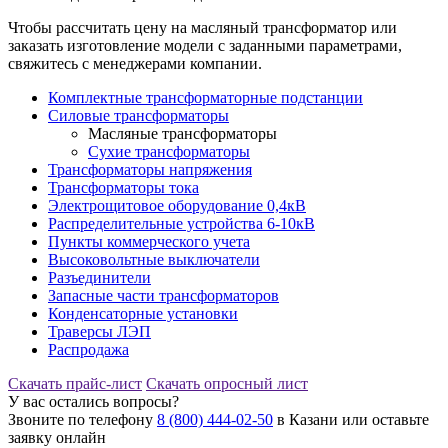
Чтобы рассчитать цену на масляный трансформатор или
заказать изготовление модели с заданными параметрами,
свяжитесь с менеджерами компании.
Комплектные трансформаторные подстанции
Силовые трансформаторы
Масляные трансформаторы
Сухие трансформаторы
Трансформаторы напряжения
Трансформаторы тока
Электрощитовое оборудование 0,4кВ
Распределительные устройства 6-10кВ
Пункты коммерческого учета
Высоковольтные выключатели
Разъединители
Запасные части трансформаторов
Конденсаторные установки
Траверсы ЛЭП
Распродажа
Скачать прайс-лист
Скачать опросный лист
У вас остались вопросы?
Звоните по телефону
8 (800) 444-02-50
в Казани или оставьте
заявку онлайн