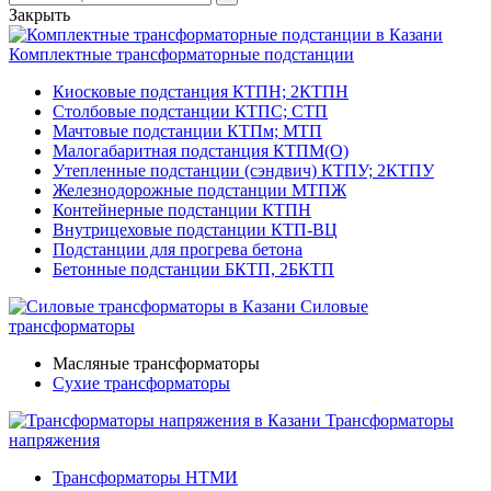
Закрыть
Комплектные трансформаторные подстанции
Киосковые подстанция КТПН; 2КТПН
Столбовые подстанции КТПС; СТП
Мачтовые подстанции КТПм; МТП
Малогабаритная подстанция КТПМ(О)
Утепленные подстанции (сэндвич) КТПУ; 2КТПУ
Железнодорожные подстанции МТПЖ
Контейнерные подстанции КТПН
Внутрицеховые подстанции КТП-ВЦ
Подстанции для прогрева бетона
Бетонные подстанции БКТП, 2БКТП
Силовые
трансформаторы
Масляные трансформаторы
Сухие трансформаторы
Трансформаторы
напряжения
Трансформаторы НТМИ