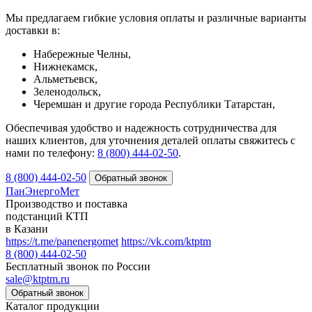
Мы предлагаем гибкие условия оплаты и различные варианты
доставки в:
Набережные Челны,
Нижнекамск,
Альметьевск,
Зеленодольск,
Черемшан и другие города Республики Татарстан,
Обеспечивая удобство и надежность сотрудничества для
наших клиентов, для уточнения деталей оплаты свяжитесь с
нами по телефону:
8 (800) 444-02-50
.
8 (800) 444-02-50
ПанЭнергоМет
Производство и поставка
подстанций КТП
в Казани
https://t.me/panenergomet
https://vk.com/ktptm
8 (800) 444-02-50
Бесплатный звонок по России
sale@ktptm.ru
Каталог продукции