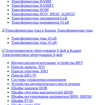
Трансформаторы НАМИ
Трансформаторы НАМИТ
Трансформаторы НОМ
Трансформаторы НОЛ, ЗНОЛ, 3хЗНОЛ
Трансформаторы напряжения 6 кВ
Трансформаторы напряжения 10 кВ
Трансформаторы тока
Трансформаторы тока 10 кВ
Трансформаторы тока 35 кВ
Электрощитовое оборудование 0,4кВ
Вводно-распределительные устройства ВРУ
Панели защиты ЭПЗ
Панели передачи ЭПО
Панели ЩО-70
Системы управления освещением
Устройства автоматического ввода резерва
Шкафы зажимов ШЗВ
Шкафы обогрева выключателей ШОВ
Шкафы регулирования напряжения ШРН, ШРПН
Шкафы РТЗО
Шкафы учета ШУ