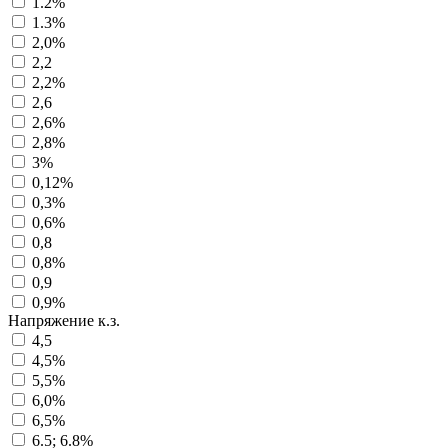
1.2%
1.3%
2,0%
2,2
2,2%
2,6
2,6%
2,8%
3%
0,12%
0,3%
0,6%
0,8
0,8%
0,9
0,9%
Напряжение к.з.
4,5
4,5%
5,5%
6,0%
6,5%
6.5; 6.8%