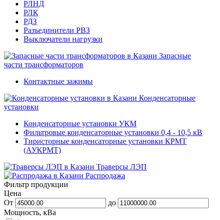
РЛНД
РЛК
РДЗ
Разъединители РВЗ
Выключатели нагрузки
Запасные
части трансформаторов
Контактные зажимы
Конденсаторные
установки
Конденсаторные установки УКМ
Фильтровые конденсаторные установки 0,4 - 10,5 кВ
Тиристорные конденсаторные установки КРМТ
(АУКРМТ)
Траверсы ЛЭП
Распродажа
Фильтр продукции
Цена
От
до
Мощность, кВа