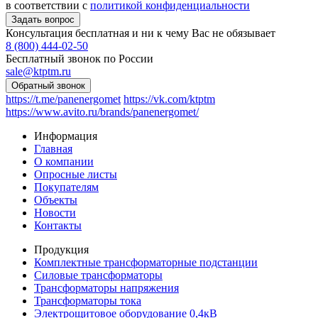
в соответствии с
политикой конфиденциальности
Консультация бесплатная и ни к чему Вас не обязывает
8 (800) 444-02-50
Бесплатный звонок по России
sale@ktptm.ru
https://t.me/panenergomet
https://vk.com/ktptm
https://www.avito.ru/brands/panenergomet/
Информация
Главная
О компании
Опросные листы
Покупателям
Объекты
Новости
Контакты
Продукция
Комплектные трансформаторные подстанции
Силовые трансформаторы
Трансформаторы напряжения
Трансформаторы тока
Электрощитовое оборудование 0,4кВ