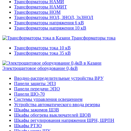
Трансформаторы НАМИ
Трансформаторы НАМИТ
Трансформаторы НОМ
Трансформаторы НОЛ, ЗНОЛ, 3хЗНОЛ
Трансформаторы напряжения 6 кВ
Трансформаторы напряжения 10 кВ
Трансформаторы тока
Трансформаторы тока 10 кВ
Трансформаторы тока 35 кВ
Электрощитовое оборудование 0,4кВ
Вводно-распределительные устройства ВРУ
Панели защиты ЭПЗ
Панели передачи ЭПО
Панели ЩО-70
Системы управления освещением
Устройства автоматического ввода резерва
Шкафы зажимов ШЗВ
Шкафы обогрева выключателей ШОВ
Шкафы регулирования напряжения ШРН, ШРПН
Шкафы РТЗО
Шкафы учета ШУ