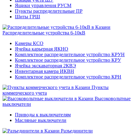
Ящики управления РУСМ
Пункты распределительные ПР
Щиты ГРЩ
Распределительные устройства 6-10кВ
Камеры КСО
Ячейка карьерная ЯКНО
Комплектное распределительное устройство КРУН
Комплектное распределительное устройство КРУ
Ячейка экскаваторная 2КВЭ
Инвентарная камера ИКВН
Комплектное распределительное устройство КРН
Пункты
коммерческого учета
Высоковольтные
выключатели
Приводы к выключателям
Масляные выключатели
Разъединители