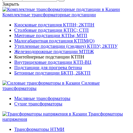
Закрыть
Комплектные трансформаторные подстанции
Киосковые подстанция КТПН; 2КТПН
Столбовые подстанции КТПС; СТП
Мачтовые подстанции КТПм; МТП
Малогабаритная подстанция КТПМ(О)
Утепленные подстанции (сэндвич) КТПУ; 2КТПУ
Железнодорожные подстанции МТПЖ
Контейнерные подстанции КТПН
Внутрицеховые подстанции КТП-ВЦ
Подстанции для прогрева бетона
Бетонные подстанции БКТП, 2БКТП
Силовые
трансформаторы
Масляные трансформаторы
Сухие трансформаторы
Трансформаторы
напряжения
Трансформаторы НТМИ