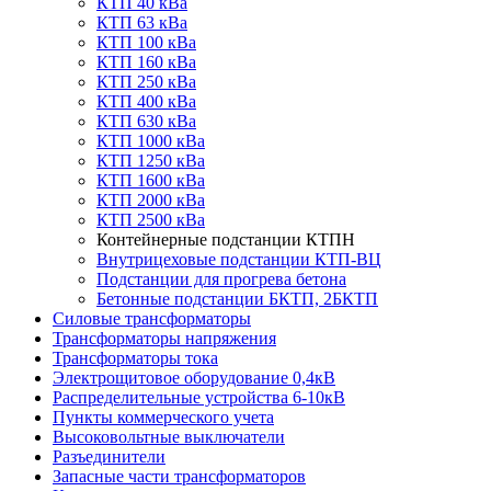
КТП 40 кВа
КТП 63 кВа
КТП 100 кВа
КТП 160 кВа
КТП 250 кВа
КТП 400 кВа
КТП 630 кВа
КТП 1000 кВа
КТП 1250 кВа
КТП 1600 кВа
КТП 2000 кВа
КТП 2500 кВа
Контейнерные подстанции КТПН
Внутрицеховые подстанции КТП-ВЦ
Подстанции для прогрева бетона
Бетонные подстанции БКТП, 2БКТП
Силовые трансформаторы
Трансформаторы напряжения
Трансформаторы тока
Электрощитовое оборудование 0,4кВ
Распределительные устройства 6-10кВ
Пункты коммерческого учета
Высоковольтные выключатели
Разъединители
Запасные части трансформаторов