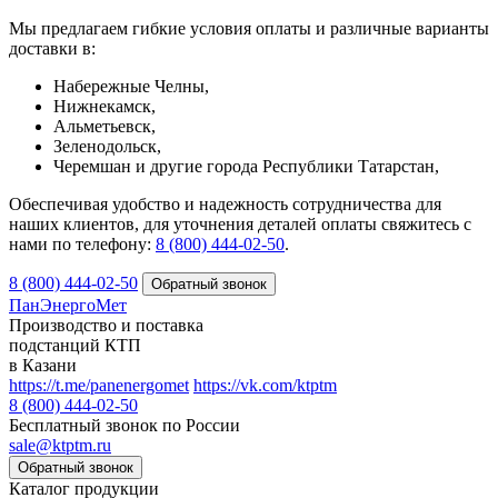
Мы предлагаем гибкие условия оплаты и различные варианты
доставки в:
Набережные Челны,
Нижнекамск,
Альметьевск,
Зеленодольск,
Черемшан и другие города Республики Татарстан,
Обеспечивая удобство и надежность сотрудничества для
наших клиентов, для уточнения деталей оплаты свяжитесь с
нами по телефону:
8 (800) 444-02-50
.
8 (800) 444-02-50
ПанЭнергоМет
Производство и поставка
подстанций КТП
в Казани
https://t.me/panenergomet
https://vk.com/ktptm
8 (800) 444-02-50
Бесплатный звонок по России
sale@ktptm.ru
Каталог продукции