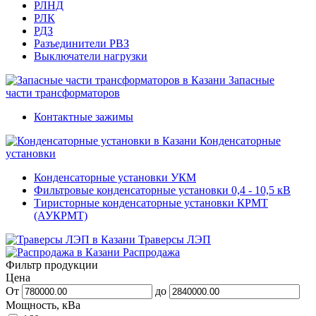
РЛНД
РЛК
РДЗ
Разъединители РВЗ
Выключатели нагрузки
Запасные
части трансформаторов
Контактные зажимы
Конденсаторные
установки
Конденсаторные установки УКМ
Фильтровые конденсаторные установки 0,4 - 10,5 кВ
Тиристорные конденсаторные установки КРМТ
(АУКРМТ)
Траверсы ЛЭП
Распродажа
Фильтр продукции
Цена
От
до
Мощность, кВа