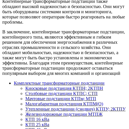
Контейнерные трансформаторные подстанции также
обладают высокой надежностью и безопасностью. Они могут
быть оборудованы системами контроля и мониторинга,
которые позволяют операторам быстро реагировать на любые
проблемы.
В заключение, контейнерные трансформаторные подстанции,
контейнерного типа, являются эффективным и гибким
решением для обеспечения энергоснабжения в различных
отраслях промышленности и сельского хозяйства. Они
обладают мобильностью, надежностью и безопасностью, а
также могут быть быстро установлены и экономически
эффективны. Благодаря этим преимуществам, контейнерные
трансформаторные подстанции продолжают оставаться
популярным выбором для многих компаний и организаций
Комплектные трансформаторные подстанции
Киосковые подстанция КТПН; 2КТПН
Столбовые подстанции КТПС; СТП
Мачтовые подстанции КТПм; МТП
Малогабаритная подстанция КТПМ(О)
Утепленные подстанции (сэндвич) КТПУ; 2КТПУ
Железнодорожные подстанции МТПЖ
КТП 16 кВа
КТП 25 кВа