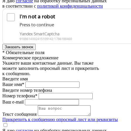
Я даю
согласие
на обработку персональных данных
в соответствии с
политикой конфиденциальности
* Обязательные поля
Коммерческое предложение
Укажите ваши контактные данные. Вы также
можете заполнить опросный лист и прикрепить
к сообщению.
Введите имя
Ваше имя*
Введите номер телефона
Номер телефона*
Ваш e-mail
Текст сообщения
Прикрепить к сообщению опросный лист или реквизиты
Я даю
согласие
на обработку персональных данных