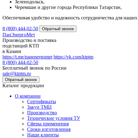
Зеленодольск,
Черемшан и другие города Республики Татарстан,
Обеспечивая удобство и надежность сотрудничества для наших 
8 (800) 444-02-50
ПанЭнергоМет
Производство и поставка
подстанций КТП
в Казани
https://t.me/panenergomet
https://vk.com/ktptm
8 (800) 444-02-50
Бесплатный звонок по России
sale@ktptm.ru
Каталог продукции
О компании
Сертификаты
Закуп ТМЦ
Производство
Технические условия ТУ
Сферы применения
Сроки изготовления
Наши клиенты