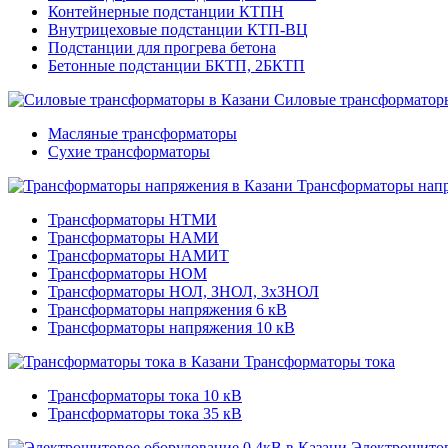
Контейнерные подстанции КТПН
Внутрицеховые подстанции КТП-ВЦ
Подстанции для прогрева бетона
Бетонные подстанции БКТП, 2БКТП
Силовые трансформатор
Масляные трансформаторы
Сухие трансформаторы
Трансформаторы нап
Трансформаторы НТМИ
Трансформаторы НАМИ
Трансформаторы НАМИТ
Трансформаторы НОМ
Трансформаторы НОЛ, ЗНОЛ, 3хЗНОЛ
Трансформаторы напряжения 6 кВ
Трансформаторы напряжения 10 кВ
Трансформаторы тока
Трансформаторы тока 10 кВ
Трансформаторы тока 35 кВ
Электрощитов