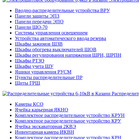
Вводно-распределительные устройства ВРУ
Панели защиты ЭПЗ
Панели передачи ЭПО
Панели ЩО-70
Системы управления освещением
Устройства автоматического ввода резерва
Шкафы зажимов ШЗВ
Шкафы обогрева выключателей ШОВ
Шкафы регулирования напряжения ШРН, ШРПН
Шкафы РТЗО
Шкафы учета ШУ
Ящики управления РУСМ
Пункты распределительные ПР
Щиты ГРЩ
Распределит
Камеры КСО
Ячейка карьерная ЯКНО
Комплектное распределительное устройство КРУН
Комплектное распределительное устройство КРУ
Ячейка экскаваторная 2КВЭ
Инвентарная камера ИКВН
Комплектное распределительное устройство КРН