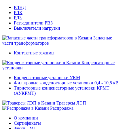
РЛНД
РЛК
РДЗ
Разъединители РВЗ
Выключатели нагрузки
Запасные
части трансформаторов
Контактные зажимы
Конденсаторные
установки
Конденсаторные установки УКМ
Фильтровые конденсаторные установки 0,4 - 10,5 кВ
Тиристорные конденсаторные установки КРМТ
(АУКРМТ)
Траверсы ЛЭП
Распродажа
О компании
Сертификаты
Закуп ТМЦ