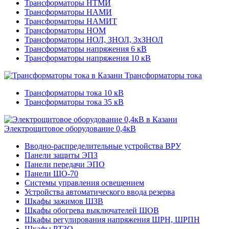
Трансформаторы НТМИ
Трансформаторы НАМИ
Трансформаторы НАМИТ
Трансформаторы НОМ
Трансформаторы НОЛ, ЗНОЛ, 3хЗНОЛ
Трансформаторы напряжения 6 кВ
Трансформаторы напряжения 10 кВ
Трансформаторы тока
Трансформаторы тока 10 кВ
Трансформаторы тока 35 кВ
Электрощитовое оборудование 0,4кВ
Вводно-распределительные устройства ВРУ
Панели защиты ЭПЗ
Панели передачи ЭПО
Панели ЩО-70
Системы управления освещением
Устройства автоматического ввода резерва
Шкафы зажимов ШЗВ
Шкафы обогрева выключателей ШОВ
Шкафы регулирования напряжения ШРН, ШРПН
Шкафы РТЗО