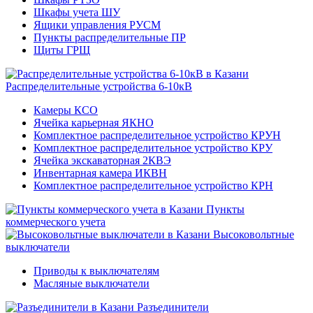
Шкафы учета ШУ
Ящики управления РУСМ
Пункты распределительные ПР
Щиты ГРЩ
Распределительные устройства 6-10кВ
Камеры КСО
Ячейка карьерная ЯКНО
Комплектное распределительное устройство КРУН
Комплектное распределительное устройство КРУ
Ячейка экскаваторная 2КВЭ
Инвентарная камера ИКВН
Комплектное распределительное устройство КРН
Пункты
коммерческого учета
Высоковольтные
выключатели
Приводы к выключателям
Масляные выключатели
Разъединители