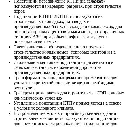
Подстанции передвижные КТПп (на салазках)
используются на карьерах, разрезах, при строительстве
дорог.
Подстанции КТПН, 2КТПН используются на
строительных площадках, на заводах и
производственных базах, на складских комплексах, для
питания торговых центров и магазинах, на заправочных
станциях АЗС, при добыче нефти, газа и других
полезных ископаемых.
Электрощитовое оборудование используется в
строительстве жилых домов, торговых центров и на
производственных предприятиях.
Столбовые и мачтовые подстанции применяются в
сельской местности, на железной дороге и на
производственных предприятиях.
Трансформаторы тока, напряжения применяются для
учета электрической энергии везде, где необходимо
вести учет.
Траверсы применяются для строительства ЛЭП в любых
климатических условиях.
Утепленные подстанции КТПу применяются на севере,
в условиях холодного климата.
В строительстве жилых и производственных зданий
стрительные компании используют наши подстанции
для временного электроснабжения и подстанции для