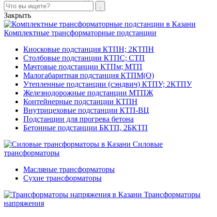
Закрыть
Комплектные трансформаторные подстанции
Киосковые подстанция КТПН; 2КТПН
Столбовые подстанции КТПС; СТП
Мачтовые подстанции КТПм; МТП
Малогабаритная подстанция КТПМ(О)
Утепленные подстанции (сэндвич) КТПУ; 2КТПУ
Железнодорожные подстанции МТПЖ
Контейнерные подстанции КТПН
Внутрицеховые подстанции КТП-ВЦ
Подстанции для прогрева бетона
Бетонные подстанции БКТП, 2БКТП
Силовые
трансформаторы
Масляные трансформаторы
Сухие трансформаторы
Трансформаторы
напряжения