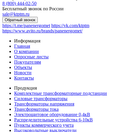
8 (800) 444-02-50
Бесплатный звонок по России
sale@ktptm.ru
https://t.me/panenergomet
https://vk.com/ktptm
https://www.avito.ru/brands/panenergomet/
Информация
Главная
О компании
Опросные листы
Покупателям
Объекты
Новости
Контакты
Продукция
Комплектные трансформаторные подстанции
Силовые трансформаторы
Трансформаторы напряжения
Трансформаторы тока
Электрощитовое оборудование 0,4кВ
Распределительные устройства 6-10кВ
Пункты коммерческого учета
Высоковольтные выключатели