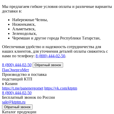
Мы предлагаем гибкие условия оплаты и различные варианты
доставки в:
Набережные Челны,
Нижнекамск,
Альметьевск,
Зеленодольск,
Черемшан и другие города Республики Татарстан,
Обеспечивая удобство и надежность сотрудничества для
наших клиентов, для уточнения деталей оплаты свяжитесь с
нами по телефону:
8 (800) 444-02-50
.
8 (800) 444-02-50
ПанЭнергоМет
Производство и поставка
подстанций КТП
в Казани
https://t.me/panenergomet
https://vk.com/ktptm
8 (800) 444-02-50
Бесплатный звонок по России
sale@ktptm.ru
Каталог продукции