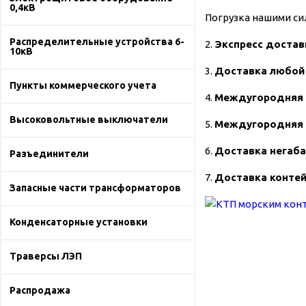
0,4кВ
Погрузка нашими си
Распределительные устройства 6-
2.
Экспресс достав
10кВ
3.
Доставка любой 
Пункты коммерческого учета
4.
Междугородняя д
Высоковольтные выключатели
5.
Междугородняя д
6.
Доставка негаба
Разъединители
7.
Доставка конте
Запасные части трансформаторов
Конденсаторные установки
Траверсы ЛЭП
Распродажа