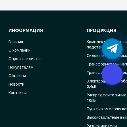
ИНФОРМАЦИЯ
ПРОДУКЦИЯ
Главная
Комплектные транс
подстанции
О компании
Силовые трансформ
Опросные листы
Трансформаторы на
Покупателям
Трансформаторы ток
Объекты
Электрощитовое об
Новости
0,4кВ
Контакты
Распределительные 
10кВ
Пункты коммерческог
Высоковольтные вы
Разъединители