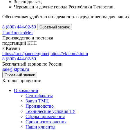
Зеленодольск,
Черемшан и другие города Республики Татарстан,
Обеспечивая удобство и надежность сотрудничества для наших 
8 (800) 444-02-50
ПанЭнергоМет
Производство и поставка
подстанций КТП
в Казани
https://t.me/panenergomet
https://vk.com/ktptm
8 (800) 444-02-50
Бесплатный звонок по России
sale@ktptm.ru
Каталог продукции
О компании
Сертификаты
Закуп ТМЦ
Производство
Технические условия ТУ
Сферы применения
Сроки изготовления
Наши клиенты