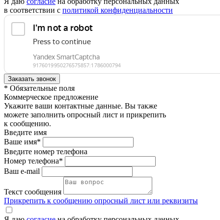
Я даю
согласие
на обработку персональных данных
в соответствии с
политикой конфиденциальности
* Обязательные поля
Коммерческое предложение
Укажите ваши контактные данные. Вы также
можете заполнить опросный лист и прикрепить
к сообщению.
Введите имя
Ваше имя*
Введите номер телефона
Номер телефона*
Ваш e-mail
Текст сообщения
Прикрепить к сообщению опросный лист или реквизиты
Я даю
согласие
на обработку персональных данных