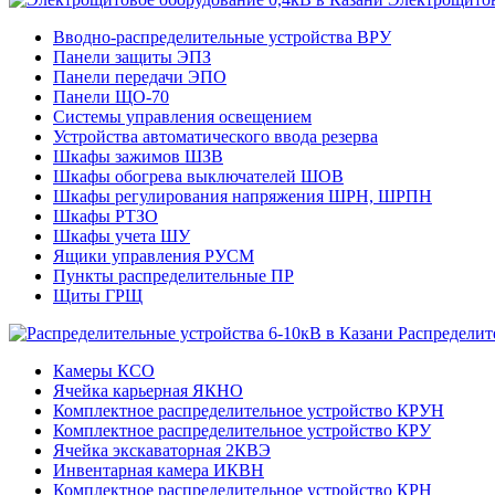
Вводно-распределительные устройства ВРУ
Панели защиты ЭПЗ
Панели передачи ЭПО
Панели ЩО-70
Системы управления освещением
Устройства автоматического ввода резерва
Шкафы зажимов ШЗВ
Шкафы обогрева выключателей ШОВ
Шкафы регулирования напряжения ШРН, ШРПН
Шкафы РТЗО
Шкафы учета ШУ
Ящики управления РУСМ
Пункты распределительные ПР
Щиты ГРЩ
Распределит
Камеры КСО
Ячейка карьерная ЯКНО
Комплектное распределительное устройство КРУН
Комплектное распределительное устройство КРУ
Ячейка экскаваторная 2КВЭ
Инвентарная камера ИКВН
Комплектное распределительное устройство КРН