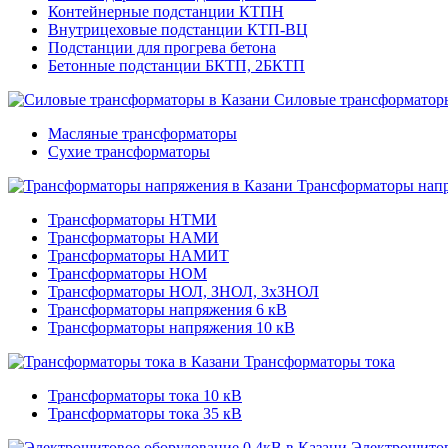
Контейнерные подстанции КТПН
Внутрицеховые подстанции КТП-ВЦ
Подстанции для прогрева бетона
Бетонные подстанции БКТП, 2БКТП
Силовые трансформатор
Масляные трансформаторы
Сухие трансформаторы
Трансформаторы нап
Трансформаторы НТМИ
Трансформаторы НАМИ
Трансформаторы НАМИТ
Трансформаторы НОМ
Трансформаторы НОЛ, ЗНОЛ, 3хЗНОЛ
Трансформаторы напряжения 6 кВ
Трансформаторы напряжения 10 кВ
Трансформаторы тока
Трансформаторы тока 10 кВ
Трансформаторы тока 35 кВ
Электрощитов