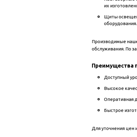
их изготовлени
Щиты освещени
оборудования.
Производимые наше
обслуживания. По з
Преимущества 
Доступный уро
Высокое качес
Оперативная д
Быстрое изгот
Для уточнения цен 