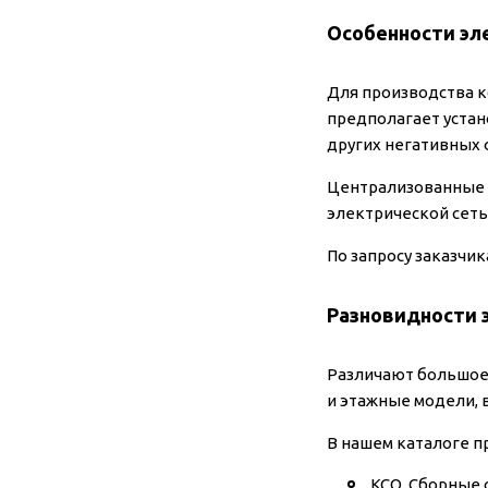
Особенности э
Для производства к
предполагает устан
других негативных
Централизованные 
электрической сеть
По запросу заказчи
Разновидности 
Различают большое
и этажные модели, 
В нашем каталоге п
КСО. Сборные 