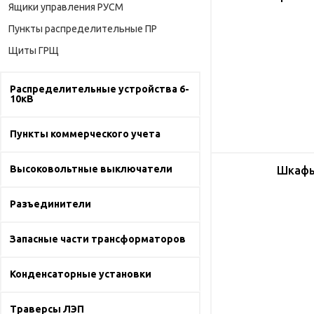
Ящики управления РУСМ
Пункты распределительные ПР
Щиты ГРЩ
Распределительные устройства 6-
10кВ
Пункты коммерческого учета
Высоковольтные выключатели
Шкафы
Разъединители
Запасные части трансформаторов
Конденсаторные установки
Траверсы ЛЭП