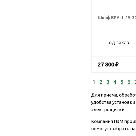
Шкаф ВРУ-1-15-3
Под заказ
27 800 ₽
1
2
3
4
5
6
Для приема, обрабо
удобства установки
электрощитки.
Компания ПЭМ прои
помогут выбрать ва