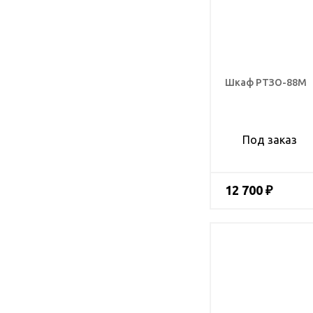
Шкаф РТЗО-88М
Под заказ
12 700 ₽