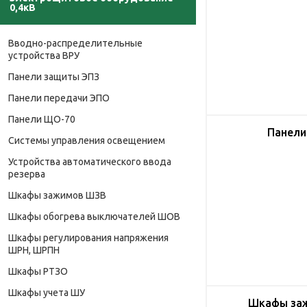
0,4кВ
Вводно-распределительные
устройства ВРУ
Панели защиты ЭПЗ
Панели передачи ЭПО
Панели ЩО-70
Панели
Системы управления освещением
Устройства автоматического ввода
резерва
Шкафы зажимов ШЗВ
Шкафы обогрева выключателей ШОВ
Шкафы регулирования напряжения
ШРН, ШРПН
Шкафы РТЗО
Шкафы учета ШУ
Шкафы за