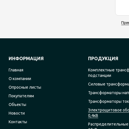
При
ИНФОРМАЦИЯ
ПРОДУКЦИЯ
Главная
Комплектные транс
подстанции
О компании
Силовые трансформ
Опросные листы
Трансформаторы на
Покупателям
Трансформаторы ток
Объекты
Электрощитовое об
Новости
0,4кВ
Контакты
Распределительные 