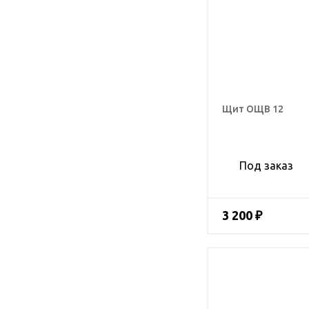
Щит ОЩВ 12
Под заказ
3 200 ₽