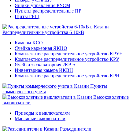
Ящики управления РУСМ
Пункты распределительные ПР
Щиты ГРЩ
Распределительные устройства 6-10кВ
Камеры КСО
Ячейка карьерная ЯКНО
Комплектное распределительное устройство КРУН
Комплектное распределительное устройство КРУ
Ячейка экскаваторная 2КВЭ
Инвентарная камера ИКВН
Комплектное распределительное устройство КРН
Пункты
коммерческого учета
Высоковольтные
выключатели
Приводы к выключателям
Масляные выключатели
Разъединители