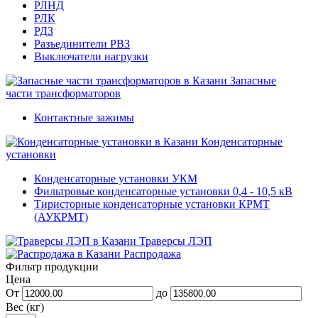
РЛНД
РЛК
РДЗ
Разъединители РВЗ
Выключатели нагрузки
Запасные
части трансформаторов
Контактные зажимы
Конденсаторные
установки
Конденсаторные установки УКМ
Фильтровые конденсаторные установки 0,4 - 10,5 кВ
Тиристорные конденсаторные установки КРМТ
(АУКРМТ)
Траверсы ЛЭП
Распродажа
Фильтр продукции
Цена
От
до
Вес (кг)