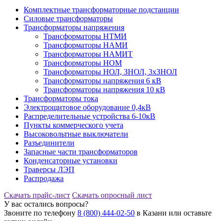
Комплектные трансформаторные подстанции
Силовые трансформаторы
Трансформаторы напряжения
Трансформаторы НТМИ
Трансформаторы НАМИ
Трансформаторы НАМИТ
Трансформаторы НОМ
Трансформаторы НОЛ, ЗНОЛ, 3хЗНОЛ
Трансформаторы напряжения 6 кВ
Трансформаторы напряжения 10 кВ
Трансформаторы тока
Электрощитовое оборудование 0,4кВ
Распределительные устройства 6-10кВ
Пункты коммерческого учета
Высоковольтные выключатели
Разъединители
Запасные части трансформаторов
Конденсаторные установки
Траверсы ЛЭП
Распродажа
Скачать прайс-лист
Скачать опросный лист
У вас остались вопросы?
Звоните по телефону
8 (800) 444-02-50
в Казани или оставьте