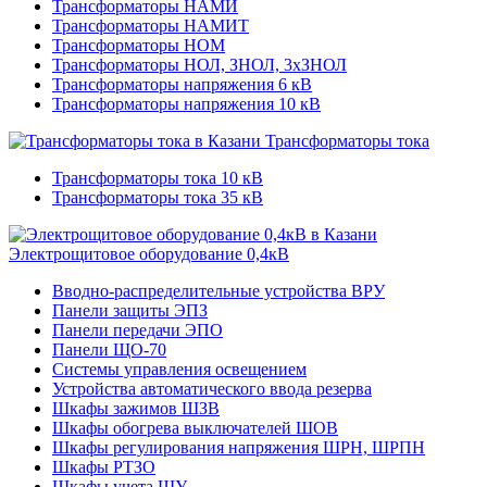
Трансформаторы НАМИ
Трансформаторы НАМИТ
Трансформаторы НОМ
Трансформаторы НОЛ, ЗНОЛ, 3хЗНОЛ
Трансформаторы напряжения 6 кВ
Трансформаторы напряжения 10 кВ
Трансформаторы тока
Трансформаторы тока 10 кВ
Трансформаторы тока 35 кВ
Электрощитовое оборудование 0,4кВ
Вводно-распределительные устройства ВРУ
Панели защиты ЭПЗ
Панели передачи ЭПО
Панели ЩО-70
Системы управления освещением
Устройства автоматического ввода резерва
Шкафы зажимов ШЗВ
Шкафы обогрева выключателей ШОВ
Шкафы регулирования напряжения ШРН, ШРПН
Шкафы РТЗО
Шкафы учета ШУ