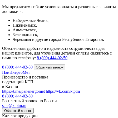
Мы предлагаем гибкие условия оплаты и различные варианты
доставки в:
Набережные Челны,
Нижнекамск,
Альметьевск,
Зеленодольск,
Черемшан и другие города Республики Татарстан,
Обеспечивая удобство и надежность сотрудничества для
наших клиентов, для уточнения деталей оплаты свяжитесь с
нами по телефону:
8 (800) 444-02-50
.
8 (800) 444-02-50
ПанЭнергоМет
Производство и поставка
подстанций КТП
в Казани
https://t.me/panenergomet
https://vk.com/ktptm
8 (800) 444-02-50
Бесплатный звонок по России
sale@ktptm.ru
Каталог продукции