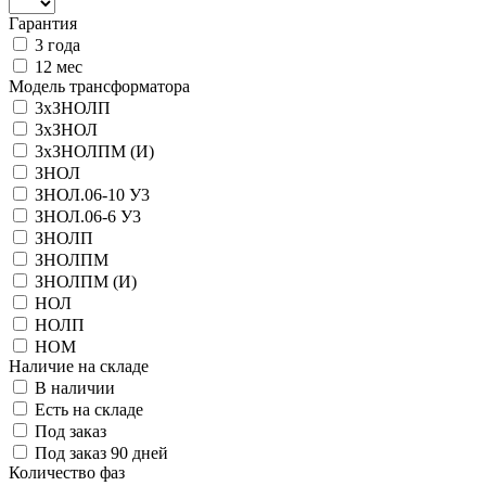
Гарантия
3 года
12 мес
Модель трансформатора
3xЗНОЛП
3хЗНОЛ
3хЗНОЛПМ (И)
ЗНОЛ
ЗНОЛ.06-10 У3
ЗНОЛ.06-6 У3
ЗНОЛП
ЗНОЛПМ
ЗНОЛПМ (И)
НОЛ
НОЛП
НОМ
Наличие на складе
В наличии
Есть на складе
Под заказ
Под заказ 90 дней
Количество фаз