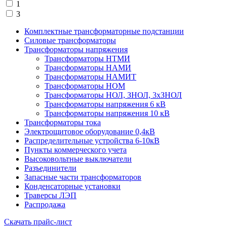
1
3
Комплектные трансформаторные подстанции
Силовые трансформаторы
Трансформаторы напряжения
Трансформаторы НТМИ
Трансформаторы НАМИ
Трансформаторы НАМИТ
Трансформаторы НОМ
Трансформаторы НОЛ, ЗНОЛ, 3хЗНОЛ
Трансформаторы напряжения 6 кВ
Трансформаторы напряжения 10 кВ
Трансформаторы тока
Электрощитовое оборудование 0,4кВ
Распределительные устройства 6-10кВ
Пункты коммерческого учета
Высоковольтные выключатели
Разъединители
Запасные части трансформаторов
Конденсаторные установки
Траверсы ЛЭП
Распродажа
Скачать прайс-лист