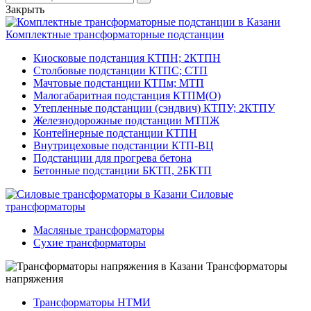
Закрыть
Комплектные трансформаторные подстанции
Киосковые подстанция КТПН; 2КТПН
Столбовые подстанции КТПС; СТП
Мачтовые подстанции КТПм; МТП
Малогабаритная подстанция КТПМ(О)
Утепленные подстанции (сэндвич) КТПУ; 2КТПУ
Железнодорожные подстанции МТПЖ
Контейнерные подстанции КТПН
Внутрицеховые подстанции КТП-ВЦ
Подстанции для прогрева бетона
Бетонные подстанции БКТП, 2БКТП
Силовые
трансформаторы
Масляные трансформаторы
Сухие трансформаторы
Трансформаторы
напряжения
Трансформаторы НТМИ