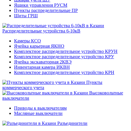
Ящики управления РУСМ
Пункты распределительные ПР
Щиты ГРЩ
Распределительные устройства 6-10кВ
Камеры КСО
Ячейка карьерная ЯКНО
Комплектное распределительное устройство КРУН
Комплектное распределительное устройство КРУ
Ячейка экскаваторная 2КВЭ
Инвентарная камера ИКВН
Комплектное распределительное устройство КРН
Пункты
коммерческого учета
Высоковольтные
выключатели
Приводы к выключателям
Масляные выключатели
Разъединители