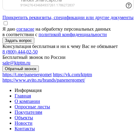
Прикрепить реквизиты, спецификации или другие документы
Я даю
согласие
на обработку персональных данных
в соответствии с
политикой конфиденциальности
Консультация бесплатная и ни к чему Вас не обязывает
8 (800) 444-02-50
Бесплатный звонок по России
sale@ktptm.ru
https://t.me/panenergomet
https://vk.com/ktptm
https://www.avito.ru/brands/panenergomet/
Информация
Главная
О компании
Опросные листы
Покупателям
Объекты
Новости
Контакты