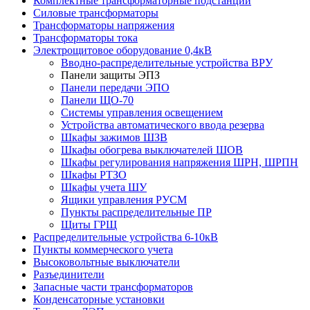
Комплектные трансформаторные подстанции
Силовые трансформаторы
Трансформаторы напряжения
Трансформаторы тока
Электрощитовое оборудование 0,4кВ
Вводно-распределительные устройства ВРУ
Панели защиты ЭПЗ
Панели передачи ЭПО
Панели ЩО-70
Системы управления освещением
Устройства автоматического ввода резерва
Шкафы зажимов ШЗВ
Шкафы обогрева выключателей ШОВ
Шкафы регулирования напряжения ШРН, ШРПН
Шкафы РТЗО
Шкафы учета ШУ
Ящики управления РУСМ
Пункты распределительные ПР
Щиты ГРЩ
Распределительные устройства 6-10кВ
Пункты коммерческого учета
Высоковольтные выключатели
Разъединители
Запасные части трансформаторов
Конденсаторные установки