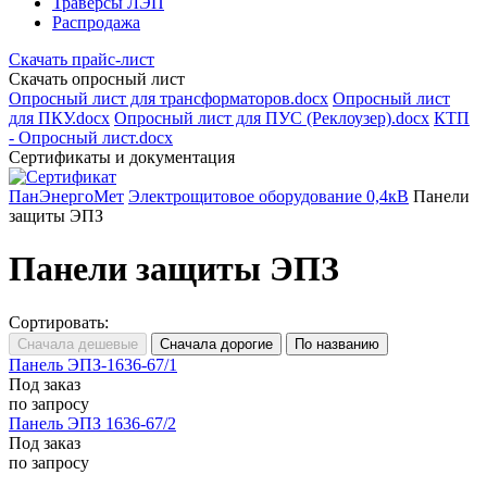
Траверсы ЛЭП
Распродажа
Скачать прайс-лист
Скачать опросный лист
Опросный лист для трансформаторов.docx
Опросный лист
для ПКУ.docx
Опросный лист для ПУС (Реклоузер).docx
КТП
- Опросный лист.docx
Сертификаты и документация
ПанЭнергоМет
Электрощитовое оборудование 0,4кВ
Панели
защиты ЭПЗ
Панели защиты ЭПЗ
Сортировать:
Панель ЭПЗ-1636-67/1
Под заказ
по запросу
Панель ЭПЗ 1636-67/2
Под заказ
по запросу