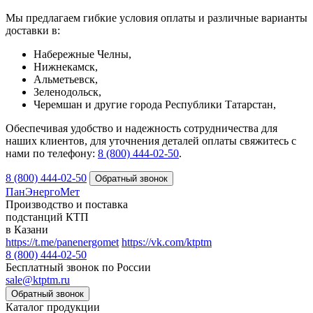
Мы предлагаем гибкие условия оплаты и различные варианты
доставки в:
Набережные Челны,
Нижнекамск,
Альметьевск,
Зеленодольск,
Черемшан и другие города Республики Татарстан,
Обеспечивая удобство и надежность сотрудничества для
наших клиентов, для уточнения деталей оплаты свяжитесь с
нами по телефону:
8 (800) 444-02-50
.
8 (800) 444-02-50
ПанЭнергоМет
Производство и поставка
подстанций КТП
в Казани
https://t.me/panenergomet
https://vk.com/ktptm
8 (800) 444-02-50
Бесплатный звонок по России
sale@ktptm.ru
Каталог продукции