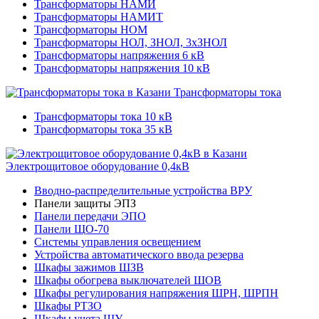
Трансформаторы НАМИ
Трансформаторы НАМИТ
Трансформаторы НОМ
Трансформаторы НОЛ, ЗНОЛ, 3хЗНОЛ
Трансформаторы напряжения 6 кВ
Трансформаторы напряжения 10 кВ
Трансформаторы тока
Трансформаторы тока 10 кВ
Трансформаторы тока 35 кВ
Электрощитовое оборудование 0,4кВ
Вводно-распределительные устройства ВРУ
Панели защиты ЭПЗ
Панели передачи ЭПО
Панели ЩО-70
Системы управления освещением
Устройства автоматического ввода резерва
Шкафы зажимов ШЗВ
Шкафы обогрева выключателей ШОВ
Шкафы регулирования напряжения ШРН, ШРПН
Шкафы РТЗО
Шкафы учета ШУ