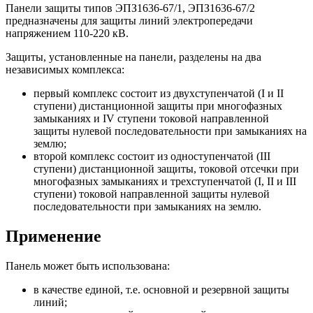
Панели защиты типов ЭПЗ1636-67/1, ЭПЗ1636-67/2
предназначены для защиты линий электропередачи
напряжением 110-220 кВ.
Защиты, установленные на панели, разделены на два
независимых комплекса:
первый комплекс состоит из двухступенчатой (I и II
ступени) дистанционной защиты при многофазных
замыканиях и IV ступени токовой направленной
защиты нулевой последовательности при замыканиях на
землю;
второй комплекс состоит из одноступенчатой (III
ступени) дистанционной защиты, токовой отсечки при
многофазных замыканиях и трехступенчатой (I, II и III
ступени) токовой направленной защиты нулевой
последовательности при замыканиях на землю.
Применение
Панель может быть использована:
в качестве единой, т.е. основной и резервной защиты
линий;