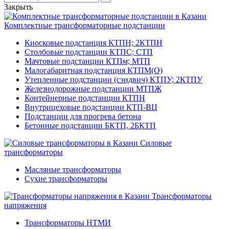
Закрыть
Комплектные трансформаторные подстанции
Киосковые подстанция КТПН; 2КТПН
Столбовые подстанции КТПС; СТП
Мачтовые подстанции КТПм; МТП
Малогабаритная подстанция КТПМ(О)
Утепленные подстанции (сэндвич) КТПУ; 2КТПУ
Железнодорожные подстанции МТПЖ
Контейнерные подстанции КТПН
Внутрицеховые подстанции КТП-ВЦ
Подстанции для прогрева бетона
Бетонные подстанции БКТП, 2БКТП
Силовые
трансформаторы
Масляные трансформаторы
Сухие трансформаторы
Трансформаторы
напряжения
Трансформаторы НТМИ