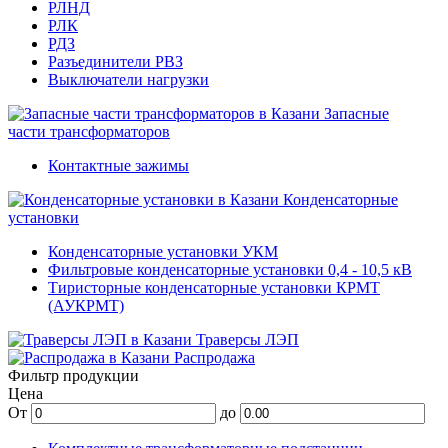
РЛНД
РЛК
РДЗ
Разъединители РВЗ
Выключатели нагрузки
Запасные
части трансформаторов
Контактные зажимы
Конденсаторные
установки
Конденсаторные установки УКМ
Фильтровые конденсаторные установки 0,4 - 10,5 кВ
Тиристорные конденсаторные установки КРМТ
(АУКРМТ)
Траверсы ЛЭП
Распродажа
Фильтр продукции
Цена
От
до