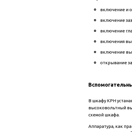
включение и 
включение за
включение гл
включения вы
включение вы
открывание з
Вспомогательны
В шкафу КРН устана
высоковольтный вы
схемой шкафа.
Аппаратура, как пра