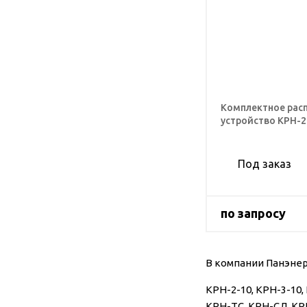
Комплектное рас
устройство КРН-2
Под заказ
по запросу
В компании Панэне
КРН-2-10, КРН-3-10,
КРН-ТС, КРН-СЛ, КР