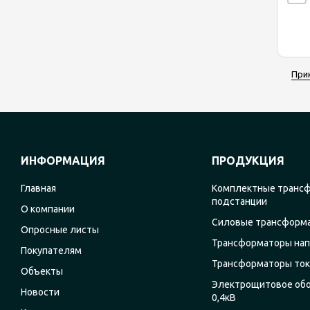
При
ИНФОРМАЦИЯ
ПРОДУКЦИЯ
Главная
Комплектные транс
подстанции
О компании
Силовые трансформ
Опросные листы
Трансформаторы на
Покупателям
Трансформаторы ток
Объекты
Электрощитовое об
Новости
0,4кВ