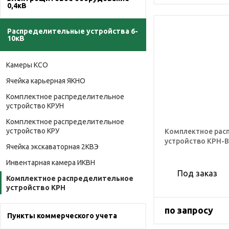
0,4кВ
Распределительные устройства 6-
10кВ
Камеры КСО
Ячейка карьерная ЯКНО
Комплектное распределительное
устройство КРУН
Комплектное распределительное
устройство КРУ
Комплектное рас
устройство КРН-
Ячейка экскаваторная 2КВЭ
Инвентарная камера ИКВН
Под заказ
Комплектное распределительное
устройство КРН
по запросу
Пункты коммерческого учета