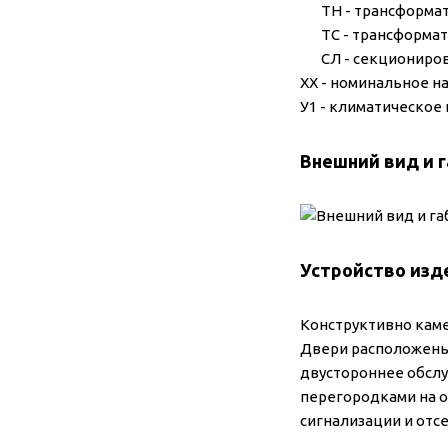
ТН - трансформат
ТС - трансформато
СЛ - секциониров
ХХ - номинальное н
У1 - климатическое
Внешний вид и 
Устройство изд
Конструктивно каме
Двери расположены 
двустороннее обслу
перегородками на о
сигнализации и отс