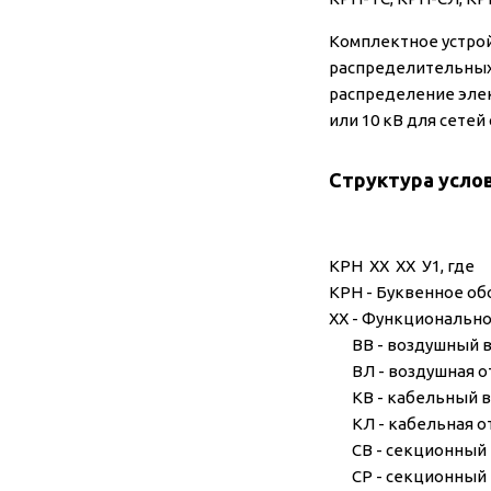
Комплектное устрой
распределительных
распределение элек
или 10 кВ для сете
Структура усло
КРН ХХ ХХ У1, где
КРН - Буквенное об
ХХ - Функционально
ВВ - воздушный в
ВЛ - воздушная от
КВ - кабельный в
КЛ - кабельная от
СВ - секционный 
СР - секционный 