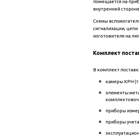
помещается на приб
внутренней стороне
Схемы вспомогател
сигнализации, цепи
изготовителя на лю
Комплект пост
В комплект поставки
камеры КРН (т
элементы мета
комплектовоч
приборы изме
приборы учета 
эксплуатацион