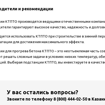
одители и рекомендации
ии КТПТО производятся ведущими отечественными компаниям
ители гарантируют высокое качество, надежность и долгов
уется использовать КТПТО при строительстве в зимний пер
уатации для достижения максимального эффекта.
ии для прогрева бетона КТПТО – это неотъемлемая часть со
т решать сложные задачи в условиях низких температур, об
ций. Выбирая подстанции КТПТО, вы инвестируете в качеств
У вас остались вопросы?
Звоните по телефону
8 (800) 444-02-50
в Казан