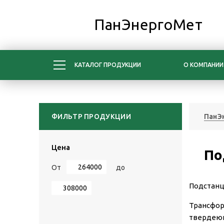
ПанЭнергоМет
КАТАЛОГ ПРОДУКЦИИ
О КОМПАНИИ
ФИЛЬТР ПРОДУКЦИИ
ПанЭ
Цена
По
От
до
Подстанц
Трансфор
твердеющ