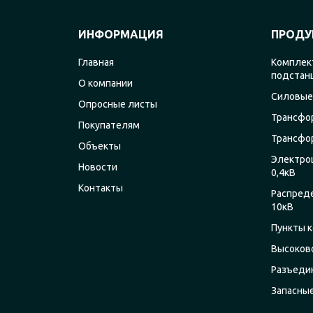
ИНФОРМАЦИЯ
ПРОДУ
Главная
Комплек
подстан
О компании
Силовые
Опросные листы
Трансфо
Покупателям
Трансфо
Объекты
Электро
Новости
0,4кВ
Контакты
Распред
10кВ
Пункты к
Высоков
Разъеди
Запасны