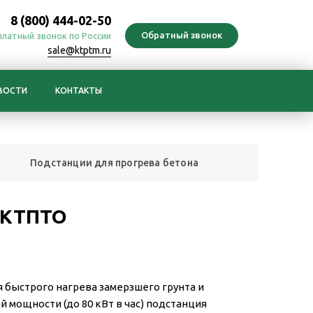
8 (800) 444-02-50
платный звонок по России
sale@ktptm.ru
ВОСТИ
КОНТАКТЫ
Подстанции для прогрева бетона
 КТПТО
 быстрого нагрева замерзшего грунта и
мощности (до 80 кВт в час) подстанция