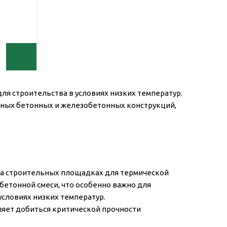
ля строительства в условиях низких температур.
ных бетонных и железобетонных конструкций,
а строительных площадках для термической
бетонной смеси, что особенно важно для
условиях низких температур.
яет добиться критической прочности