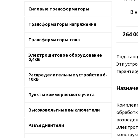
Силовые трансформаторы
В 
Трансформаторы напряжения
264 0
Трансформаторы тока
Электрощитовое оборудование
Подстанц
0,4кВ
Эти устр
гарантир
Распределительные устройства 6-
10кВ
Назнач
Пункты коммерческого учета
Комплект
Высоковольтные выключатели
обработк
возведен
Разъединители
Электрот
конструк