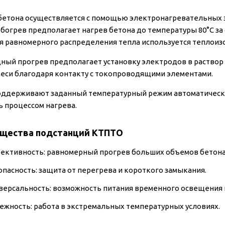
бетона осуществляется с помощью электронагревательных 
богрев предполагает нагрев бетона до температуры 80°C за
ля равномерного распределения тепла используется теплоиз
ный прогрев предполагает установку электродов в раствор 
меси благодаря контакту с токопроводящими элементами.
ддерживают заданный температурный режим автоматически
ь процессом нагрева.
щества подстанций КТПТО
ективность: равномерный прогрев больших объемов бетона
опасность: защита от перегрева и короткого замыкания.
версальность: возможность питания временного освещения 
ежность: работа в экстремальных температурных условиях.