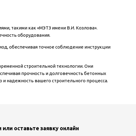
и, такими как «МЭТЗ имени В.И. Козлова».
ечность оборудования.
иод, обеспечивая точное соблюдение инструкции
временной строительной технологии. Они
еспечивая прочность и долговечность бетонных
о и надежность вашего строительного процесса.
и или оставьте заявку онлайн