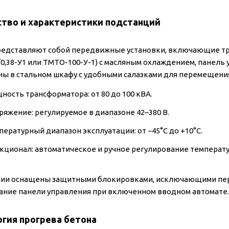
ство и характеристики подстанций
едставляют собой передвижные установки, включающие тр
0,38-У1 или ТМТО-100-У-1) с масляным охлаждением, панель
ы в стальном шкафу с удобными салазками для перемещени
ность трансформатора: от 80 до 100 кВА.
ряжение: регулируемое в диапазоне 42–380 В.
пературный диапазон эксплуатации: от −45°C до +10°C.
кционал: автоматическое и ручное регулирование температу
ии оснащены защитными блокировками, исключающими пер
ание панели управления при включенном вводном автомате.
гия прогрева бетона