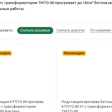
 с трансформатором ТМТО-80 прогревает до 160 м³ бетона за
ьные работы.
ровать:
нция КТПТО 80 прогрева
Подстанция прогрева бетон
 с трансформатором
КТПТО 80 У1 с трансформат
80 Арктика
ТМТО-80