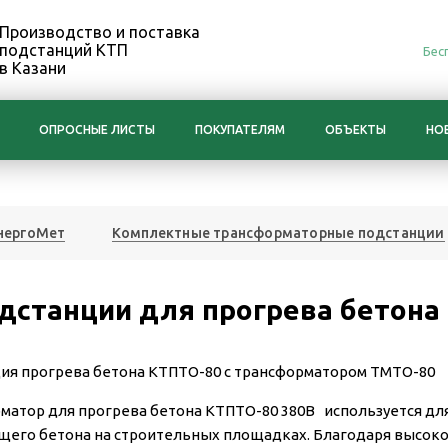
Производство и поставка
подстанций КТП
Бес
в Казани
ОПРОСНЫЕ ЛИСТЫ
ПОКУПАТЕЛЯМ
ОБЪЕКТЫ
НО
нергоМет
Комплектные трансформаторные подстанции
дстанции для прогрева бетона
ия прогрева бетона КТПТО-80 с трансформатором ТМТО-80
матор для прогрева бетона КТПТО-80 380В используется для
его бетона на строительных площадках. Благодаря высокой 