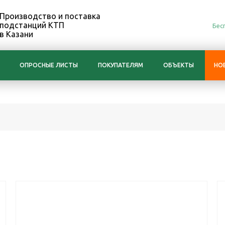
Производство и поставка
подстанций КТП
Бес
в Казани
ОПРОСНЫЕ ЛИСТЫ
ПОКУПАТЕЛЯМ
ОБЪЕКТЫ
НО