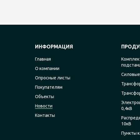
ИНФОРМАЦИЯ
ПРОДУ
Главная
Комплек
подстан
О компании
Силовые
Опросные листы
Трансфо
Покупателям
Трансфо
Объекты
Электро
Новости
0,4кВ
Контакты
Распред
10кВ
Пункты к