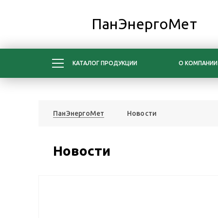
ПанЭнергоМет
КАТАЛОГ ПРОДУКЦИИ
О КОМПАНИИ
ПанЭнергоМет
Новости
Новости