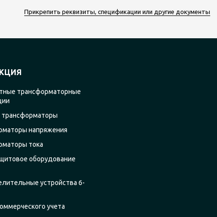
Прикрепить реквизиты, спецификации или другие документы
КЦИЯ
тные трансформаторные
ции
 трансформаторы
рматоры напряжения
рматоры тока
щитовое оборудование
елительные устройства 6-
оммерческого учета