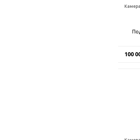
Камера
По
100 0