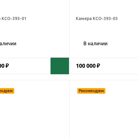
 КСО-393-01
Камера КСО-393-03
наличии
В наличии
00 ₽
100 000 ₽