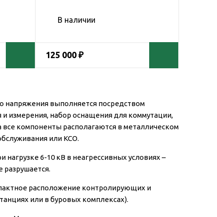
В наличии
125 000 ₽
го напряжения выполняется посредством
и измерения, набор оснащения для коммутации,
а все компоненты располагаются в металлическом
бслуживания или КСО.
нагрузке 6-10 кВ в неагрессивных условиях –
е разрушается.
мпактное расположение контролирующих и
танциях или в буровых комплексах).